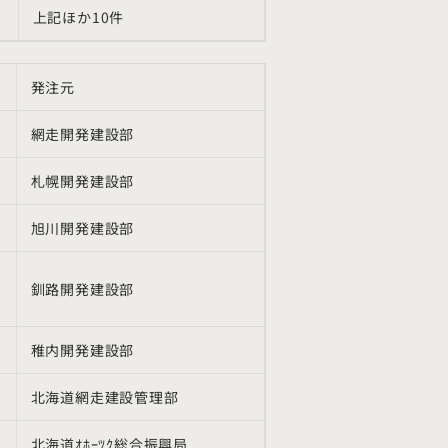
上記ほか
10
件
発注元
網走開発建設部
札幌開発建設部
旭川開発建設部
釧路開発建設部
稚内開発建設部
北海道網走建設管理部
北海道ｵﾎｰﾂｸ総合振興局