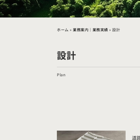
ホーム
»
業務案内｜業務実績
»
設計
設計
Plan
道