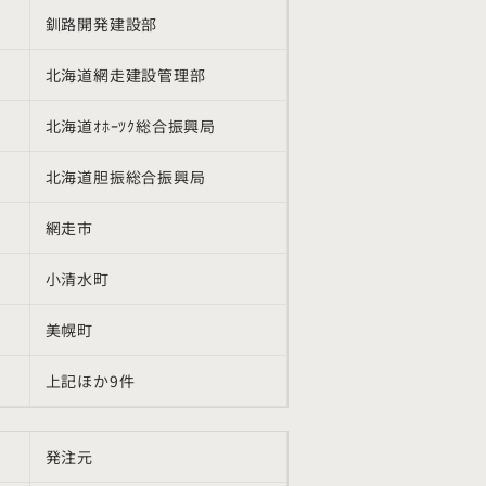
釧路開発建設部
北海道網走建設管理部
北海道ｵﾎｰﾂｸ総合振興局
北海道胆振総合振興局
網走市
小清水町
美幌町
上記ほか9件
発注元