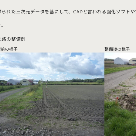
得られた三次元データを基にして、CADと言われる図化ソフトや
す。
水路の整備例
備前の様子
整備後の様子