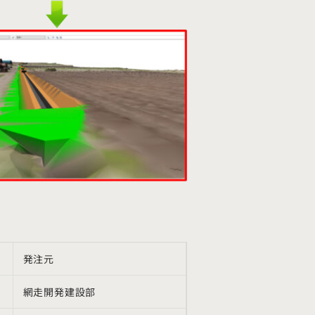
発注元
網走開発建設部