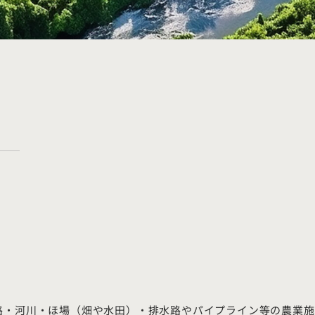
路・河川・ほ場（畑や水田）・排水路やパイプライン等の農業施