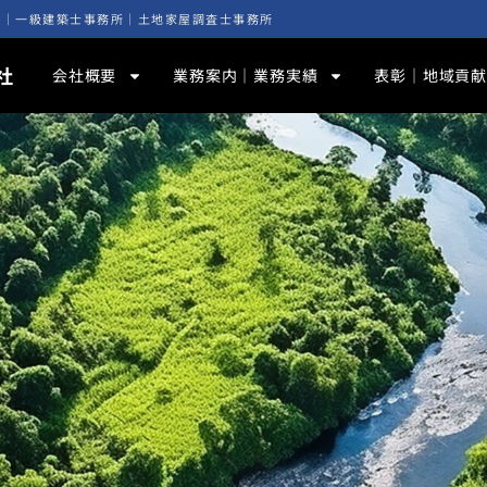
ト｜一級建築士事務所｜土地家屋調査士事務所
社
会社概要
業務案内｜業務実績
表彰｜地域貢