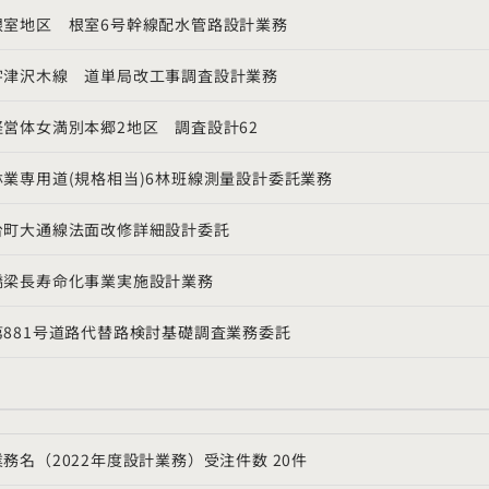
根室地区 根室6号幹線配水管路設計業務
宇津沢木線 道単局改工事調査設計業務
経営体女満別本郷2地区 調査設計62
林業専用道(規格相当)6林班線測量設計委託業務
台町大通線法面改修詳細設計委託
橋梁長寿命化事業実施設計業務
第881号道路代替路検討基礎調査業務委託
業務名（2022年度設計業務）受注件数 20件