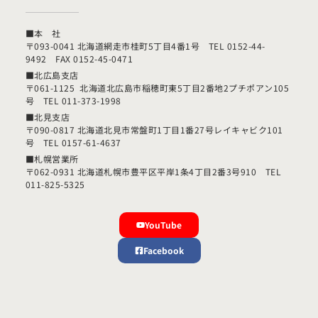
■本 社
〒093-0041 北海道網走市桂町5丁目4番1号 TEL 0152-44-
9492 FAX 0152-45-0471
■北広島支店
〒061-1125 北海道北広島市稲穂町東5丁目2番地2プチポアン105
号 TEL 011-373-1998
■北見支店
〒090-0817 北海道北見市常盤町1丁目1番27号レイキャビク101
号 TEL 0157-61-4637
■札幌営業所
〒062-0931 北海道札幌市豊平区平岸1条4丁目2番3号910 TEL
011-825-5325
YouTube
Facebook