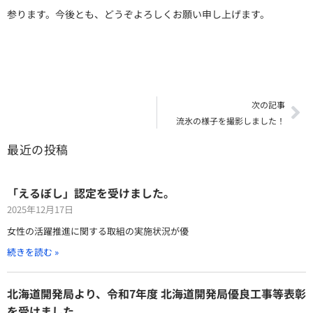
参ります。今後とも、どうぞよろしくお願い申し上げます。
Ne
次の記事
流氷の様子を撮影しました！
最近の投稿
「えるぼし」認定を受けました。
2025年12月17日
女性の活躍推進に関する取組の実施状況が優
続きを読む »
北海道開発局より、令和7年度 北海道開発局優良工事等表彰
を受けました。